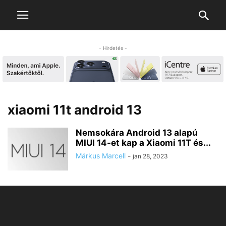
- Hirdetés -
xiaomi 11t android 13
Nemsokára Android 13 alapú
MIUI 14-et kap a Xiaomi 11T és...
Márkus Marcell
-
jan 28, 2023