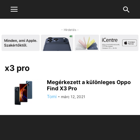
- Hirdetés -
x3 pro
Megérkezett a különleges Oppo
Find X3 Pro
Tomi
-
márc 12, 2021