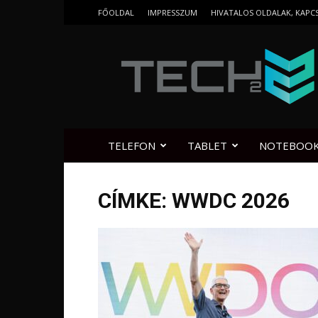
FŐOLDAL
IMPRESSZUM
HIVATALOS OLDALAK, KAPC
Tech2.hu
TELEFON
TABLET
NOTEBOO
CÍMKE: WWDC 2026