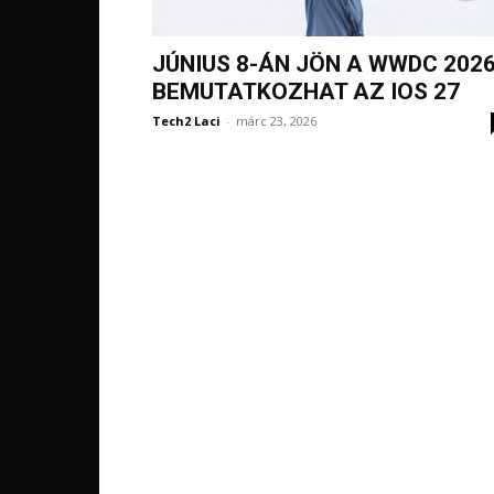
JÚNIUS 8-ÁN JÖN A WWDC 2026
BEMUTATKOZHAT AZ IOS 27
Tech2 Laci
-
márc 23, 2026