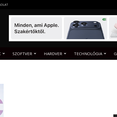
SOLAT
K
SZOFTVER
HARDVER
TECHNOLÓGIA
G