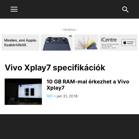
- Hirdetés -
Vivo Xplay7 specifikációk
10 GB RAM-mal érkezhet a Vivo
Xplay7
Ildi
-
jan 31, 2018