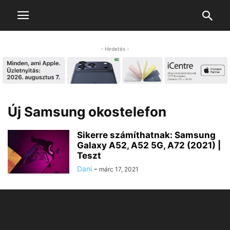
- Hirdetés -
Új Samsung okostelefon
Sikerre számíthatnak: Samsung
Galaxy A52, A52 5G, A72 (2021) |
Teszt
Dani
-
márc 17, 2021