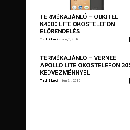
TERMÉKAJÁNLÓ – OUKITEL
K4000 LITE OKOSTELEFON
ELŐRENDELÉS
Tech2 Laci
-
aug 3, 2016
TERMÉKAJÁNLÓ – VERNEE
APOLLO LITE OKOSTELEFON 30
KEDVEZMÉNNYEL
Tech2 Laci
-
jún 24, 2016