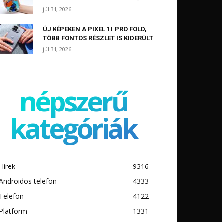
júl 31, 2026
ÚJ KÉPEKEN A PIXEL 11 PRO FOLD,
TÖBB FONTOS RÉSZLET IS KIDERÜLT
júl 31, 2026
népszerű
kategóriák
Hírek
9316
Androidos telefon
4333
Telefon
4122
Platform
1331