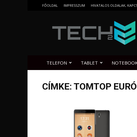
FŐOLDAL
IMPRESSZUM
HIVATALOS OLDALAK, KAPC
Tech2.hu
TELEFON
TABLET
NOTEBOO
CÍMKE: TOMTOP EUR