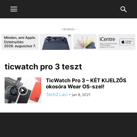
- Hirdetés -
ticwatch pro 3 teszt
TicWatch Pro 3 – KÉT KIJELZŐS
okosóra Wear OS-szel!
Tech2 Laci
-
jan 8, 2021