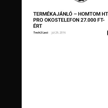
TERMÉKAJÁNLÓ – HOMTOM H
PRO OKOSTELEFON 27.000 FT-
ÉRT
Tech2 Laci
-
júl 29, 2016