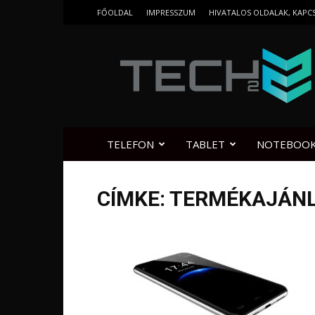
FŐOLDAL
IMPRESSZUM
HIVATALOS OLDALAK, KAPC
Tech2.hu
TELEFON
TABLET
NOTEBOO
CÍMKE: TERMÉKAJÁN