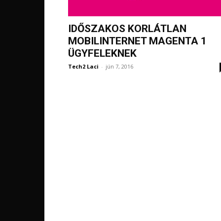
IDŐSZAKOS KORLÁTLAN
MOBILINTERNET MAGENTA 1
ÜGYFELEKNEK
Tech2 Laci
-
jún 7, 2016