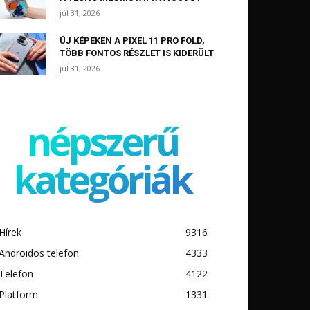
júl 31, 2026
ÚJ KÉPEKEN A PIXEL 11 PRO FOLD,
TÖBB FONTOS RÉSZLET IS KIDERÜLT
júl 31, 2026
népszerű
kategóriák
Hírek
9316
Androidos telefon
4333
Telefon
4122
Platform
1331