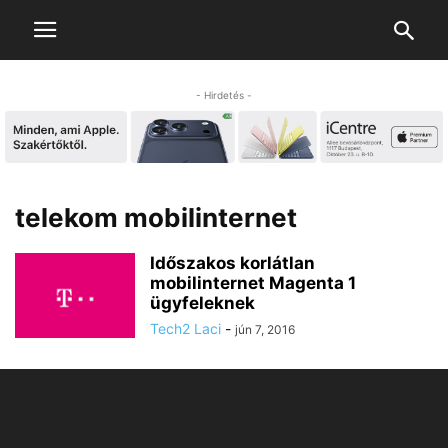
- Hirdetés -
telekom mobilinternet
Időszakos korlátlan
mobilinternet Magenta 1
ügyfeleknek
Tech2 Laci
-
jún 7, 2016