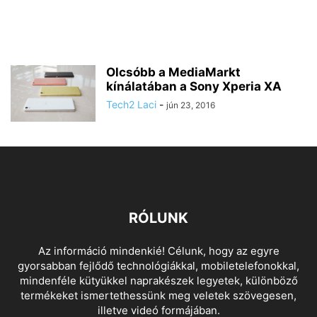
Olcsóbb a MediaMarkt
kínálatában a Sony Xperia XA
Tech2 Laci
-
jún 23, 2016
RÓLUNK
Az információ mindenkié! Célunk, hogy az egyre
gyorsabban fejlődő technológiákkal, mobiletelefonokkal,
mindenféle kütyükkel naprakészek legyetek, különböző
termékeket ismertethessünk meg veletek szövegesen,
illetve videó formájában.