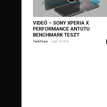
VIDEÓ – SONY XPERIA X
PERFORMANCE ANTUTU
BENCHMARK TESZT
Tech2 Laci
-
szept 19, 2016