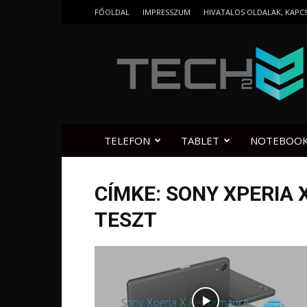
FŐOLDAL
IMPRESSZUM
HIVATALOS OLDALAK, KAPC
Tech2.hu
TELEFON
TABLET
NOTEBOO
CÍMKE: SONY XPERIA
TESZT