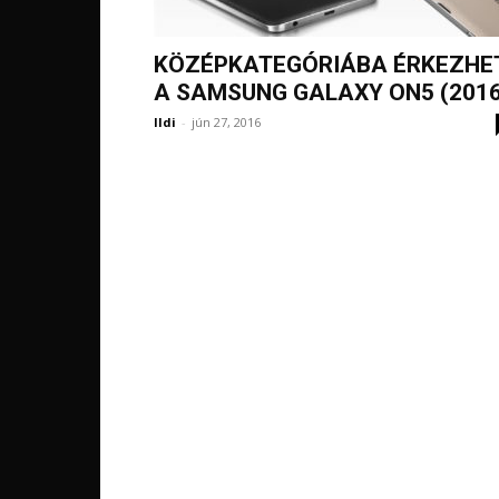
KÖZÉPKATEGÓRIÁBA ÉRKEZHE
A SAMSUNG GALAXY ON5 (2016
Ildi
-
jún 27, 2016