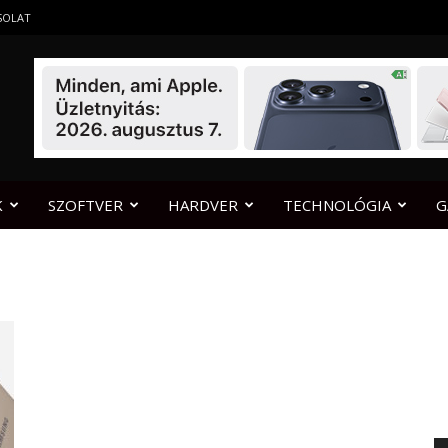
SOLAT
K
SZOFTVER
HARDVER
TECHNOLÓGIA
G