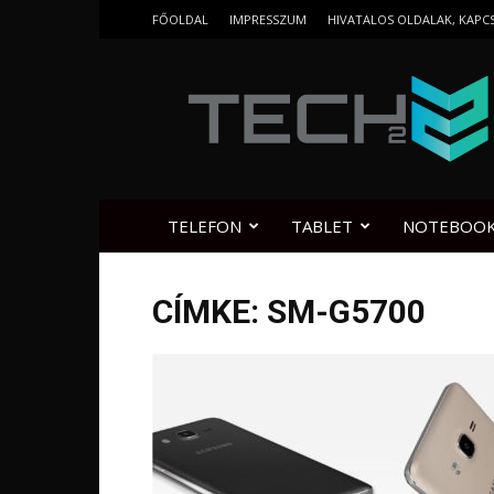
FŐOLDAL
IMPRESSZUM
HIVATALOS OLDALAK, KAPC
Tech2.hu
TELEFON
TABLET
NOTEBOO
CÍMKE: SM-G5700