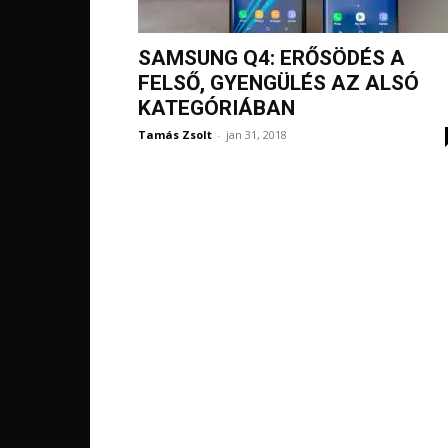
SAMSUNG Q4: ERŐSÖDÉS A
FELSŐ, GYENGÜLÉS AZ ALSÓ
KATEGÓRIÁBAN
Tamás Zsolt
-
jan 31, 2018