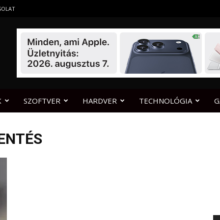
SOLAT
K
SZOFTVER
HARDVER
TECHNOLÓGIA
G
ENTÉS