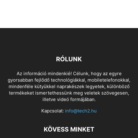
RÓLUNK
Az információ mindenkié! Célunk, hogy az egyre
gyorsabban fejlődő technológiákkal, mobiletelefonokkal,
mindenféle kütyükkel naprakészek legyetek, különböző
termékeket ismertethessünk meg veletek szövegesen,
illetve videó formájában.
Kapcsolat:
info@tech2.hu
KÖVESS MINKET