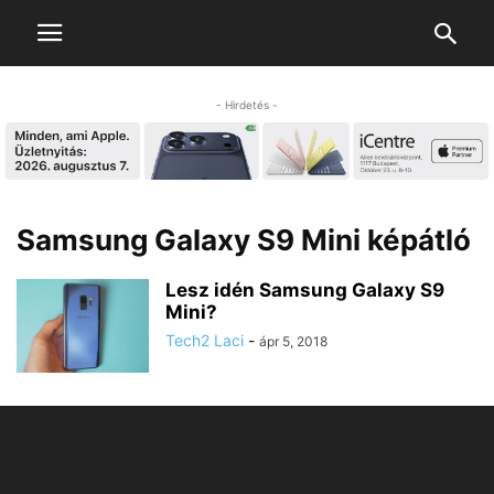
- Hirdetés -
Samsung Galaxy S9 Mini képátló
Lesz idén Samsung Galaxy S9
Mini?
Tech2 Laci
-
ápr 5, 2018