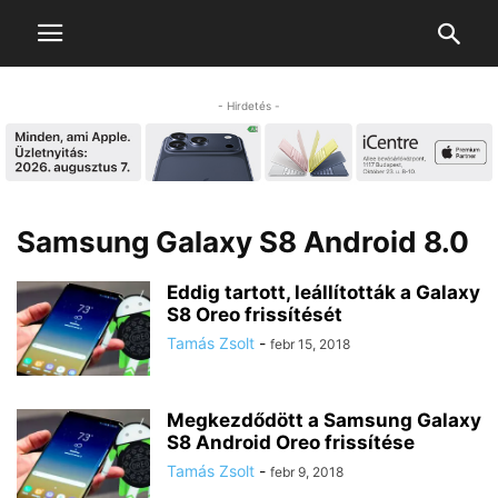
- Hirdetés -
Samsung Galaxy S8 Android 8.0
Eddig tartott, leállították a Galaxy
S8 Oreo frissítését
Tamás Zsolt
-
febr 15, 2018
Megkezdődött a Samsung Galaxy
S8 Android Oreo frissítése
Tamás Zsolt
-
febr 9, 2018