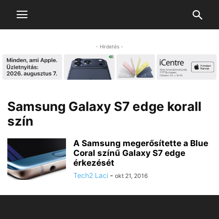
- Hirdetés -
Samsung Galaxy S7 edge korall
szín
A Samsung megerősítette a Blue
Coral színű Galaxy S7 edge
érkezését
Tech2 Laci
-
okt 21, 2016