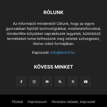
RÓLUNK
Az információ mindenkié! Célunk, hogy az egyre
gyorsabban fejlődő technológiákkal, mobiletelefonokkal,
mindenféle kütyükkel naprakészek legyetek, különböző
termékeket ismertethessünk meg veletek szövegesen,
illetve videó formájában.
Kapcsolat:
info@tech2.hu
KÖVESS MINKET
Főoldal
Impresszum
Hivatalos oldalak, kapcsolat