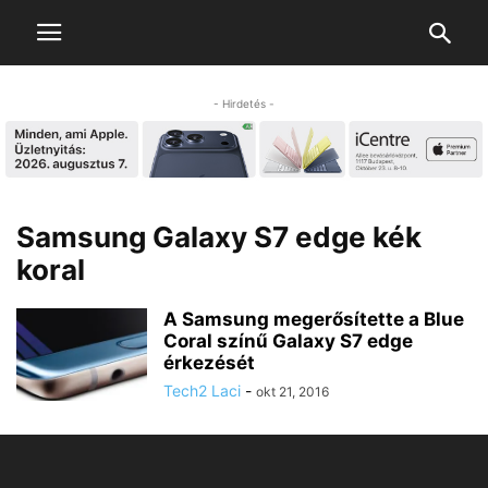
- Hirdetés -
Samsung Galaxy S7 edge kék
koral
A Samsung megerősítette a Blue
Coral színű Galaxy S7 edge
érkezését
Tech2 Laci
-
okt 21, 2016