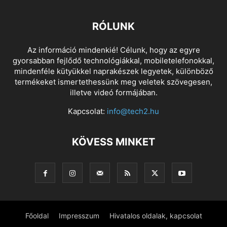
RÓLUNK
Az információ mindenkié! Célunk, hogy az egyre
gyorsabban fejlődő technológiákkal, mobiletelefonokkal,
mindenféle kütyükkel naprakészek legyetek, különböző
termékeket ismertethessünk meg veletek szövegesen,
illetve videó formájában.
Kapcsolat:
info@tech2.hu
KÖVESS MINKET
Főoldal
Impresszum
Hivatalos oldalak, kapcsolat