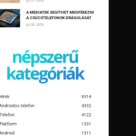
júl 31, 2026
A MEDIATEK SEGÍTHET MEGFÉKEZNI
A CSÚCSTELEFONOK DRÁGULÁSÁT
júl 30, 2026
népszerű
kategóriák
Hírek
9314
Androidos telefon
4332
Telefon
4122
Platform
1331
Android
1311