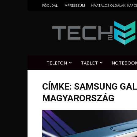
FŐOLDAL
IMPRESSZUM
HIVATALOS OLDALAK, KAPC
Tech2.hu
TELEFON
TABLET
NOTEBOO
CÍMKE: SAMSUNG GAL
MAGYARORSZÁG