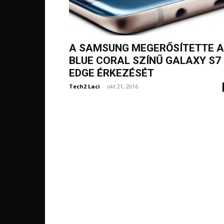
A SAMSUNG MEGERŐSÍTETTE A
BLUE CORAL SZÍNŰ GALAXY S7
EDGE ÉRKEZÉSÉT
Tech2 Laci
-
okt 21, 2016