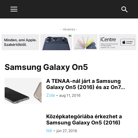
- Hirdetés -
Samsung Galaxy On5
A TENAA-nál járt a Samsung
Galaxy On5 (2016) és az On7...
Zola
-
aug 11, 2016
Középkategóriába érkezhet a
Samsung Galaxy On5 (2016)
Ildi
-
jún 27, 2016