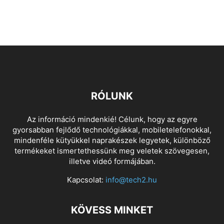
RÓLUNK
Az információ mindenkié! Célunk, hogy az egyre
gyorsabban fejlődő technológiákkal, mobiletelefonokkal,
mindenféle kütyükkel naprakészek legyetek, különböző
termékeket ismertethessünk meg veletek szövegesen,
illetve videó formájában.
Kapcsolat:
info@tech2.hu
KÖVESS MINKET