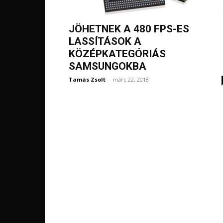
JÖHETNEK A 480 FPS-ES
LASSÍTÁSOK A
KÖZÉPKATEGÓRIÁS
SAMSUNGOKBA
Tamás Zsolt
-
márc 22, 2018