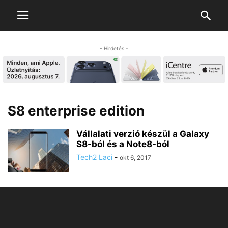
- Hirdetés -
S8 enterprise edition
Vállalati verzió készül a Galaxy
S8-ból és a Note8-ból
Tech2 Laci
-
okt 6, 2017