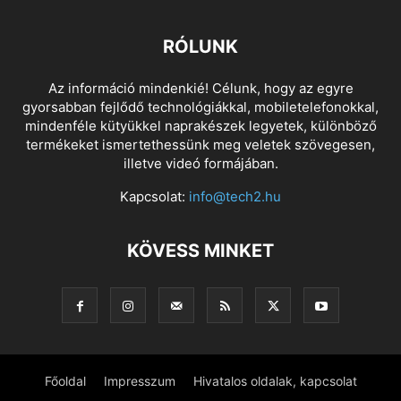
RÓLUNK
Az információ mindenkié! Célunk, hogy az egyre
gyorsabban fejlődő technológiákkal, mobiletelefonokkal,
mindenféle kütyükkel naprakészek legyetek, különböző
termékeket ismertethessünk meg veletek szövegesen,
illetve videó formájában.
Kapcsolat:
info@tech2.hu
KÖVESS MINKET
Főoldal
Impresszum
Hivatalos oldalak, kapcsolat