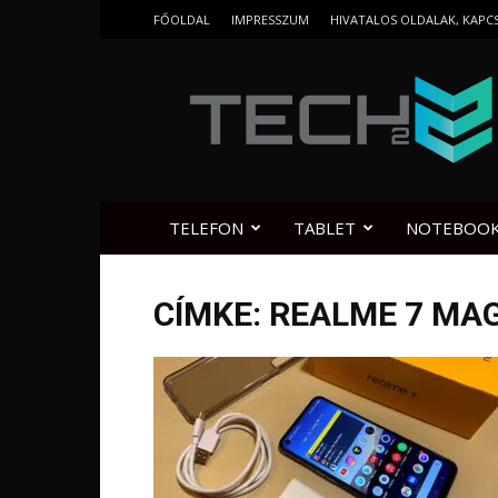
FŐOLDAL
IMPRESSZUM
HIVATALOS OLDALAK, KAPC
Tech2.hu
TELEFON
TABLET
NOTEBOO
CÍMKE: REALME 7 MA