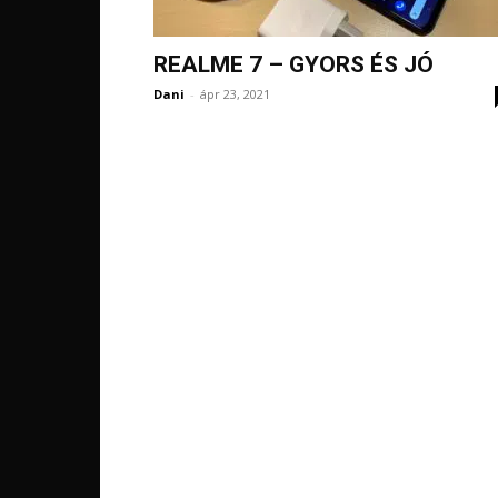
REALME 7 – GYORS ÉS JÓ
Dani
-
ápr 23, 2021