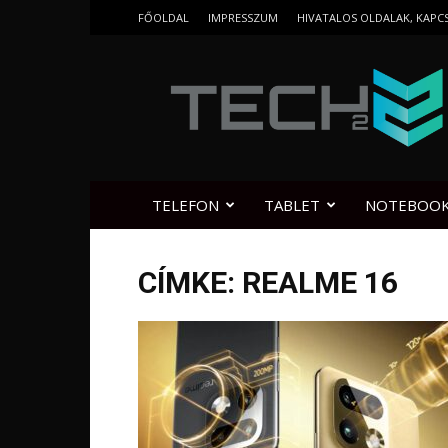
FŐOLDAL
IMPRESSZUM
HIVATALOS OLDALAK, KAPC
Tech2.hu
TELEFON
TABLET
NOTEBOO
CÍMKE: REALME 16