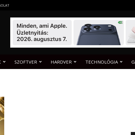
SOLAT
K
SZOFTVER
HARDVER
TECHNOLÓGIA
G