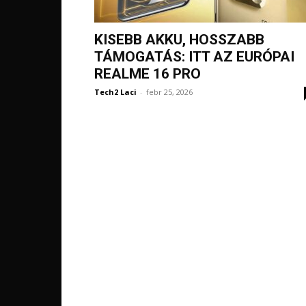
KISEBB AKKU, HOSSZABB
TÁMOGATÁS: ITT AZ EURÓPAI
REALME 16 PRO
Tech2 Laci
-
febr 25, 2026