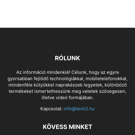
RÓLUNK
Az információ mindenkié! Célunk, hogy az egyre
gyorsabban fejlődő technológiákkal, mobiletelefonokkal,
mindenféle kütyükkel naprakészek legyetek, különböző
termékeket ismertethessünk meg veletek szövegesen,
illetve videó formájában.
Kapcsolat:
info@tech2.hu
KÖVESS MINKET