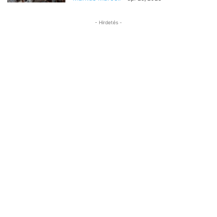
- Hirdetés -