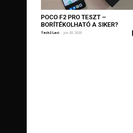
POCO F2 PRO TESZT –
BORÍTÉKOLHATÓ A SIKER?
Tech2 Laci
-
jún 20, 2020