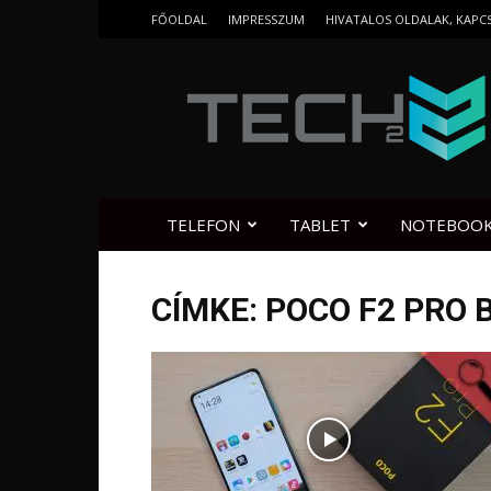
FŐOLDAL
IMPRESSZUM
HIVATALOS OLDALAK, KAPC
Tech2.hu
TELEFON
TABLET
NOTEBOO
CÍMKE: POCO F2 PRO