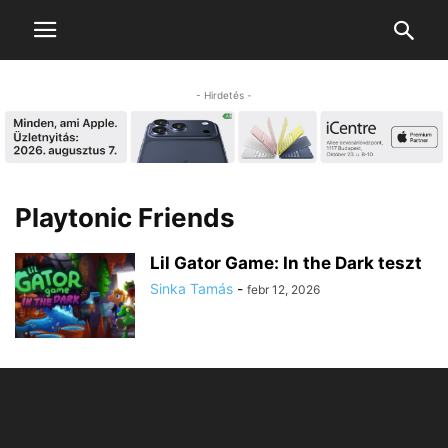
- Hirdetés -
Playtonic Friends
Lil Gator Game: In the Dark teszt
Sinka Tamás
-
febr 12, 2026