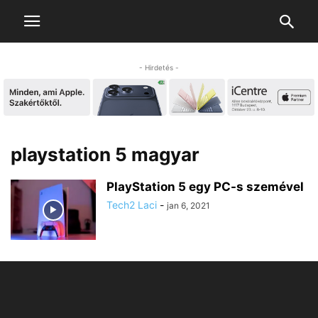
- Hirdetés -
playstation 5 magyar
PlayStation 5 egy PC-s szemével
Tech2 Laci
-
jan 6, 2021