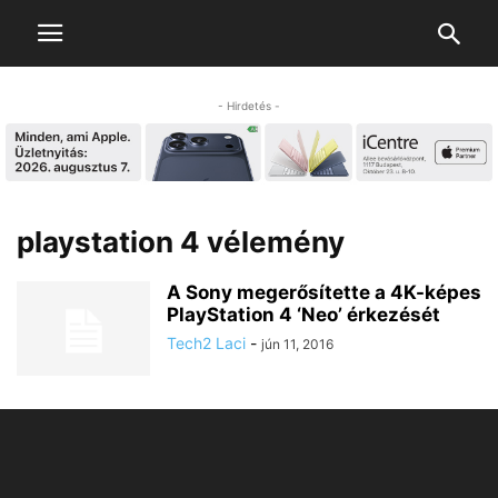
- Hirdetés -
playstation 4 vélemény
A Sony megerősítette a 4K-képes
PlayStation 4 ‘Neo’ érkezését
Tech2 Laci
-
jún 11, 2016