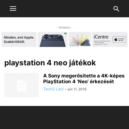
- Hirdetés -
playstation 4 neo játékok
A Sony megerősítette a 4K-képes
PlayStation 4 ‘Neo’ érkezését
Tech2 Laci
-
jún 11, 2016