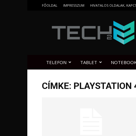
FŐOLDAL
IMPRESSZUM
HIVATALOS OLDALAK, KAPC
Tech2.hu
TELEFON
TABLET
NOTEBOO
CÍMKE: PLAYSTATION 