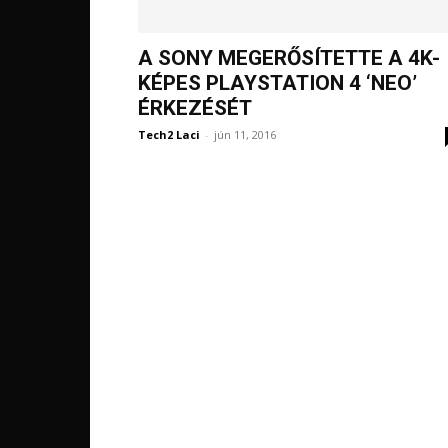
A SONY MEGERŐSÍTETTE A 4K-
KÉPES PLAYSTATION 4 ‘NEO’
ÉRKEZÉSÉT
Tech2 Laci
-
jún 11, 2016