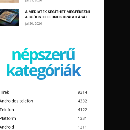
júl 31, 2026
A MEDIATEK SEGÍTHET MEGFÉKEZNI
A CSÚCSTELEFONOK DRÁGULÁSÁT
júl 30, 2026
népszerű
kategóriák
Hírek
9314
Androidos telefon
4332
Telefon
4122
Platform
1331
Android
1311