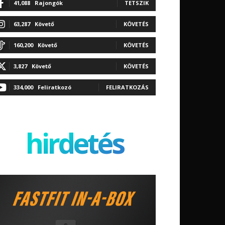
41,088
Rajongók
TETSZIK
63,287
Követő
KÖVETÉS
160,200
Követő
KÖVETÉS
3,827
Követő
KÖVETÉS
334,000
Feliratkozó
FELIRATKOZÁS
hirdetés