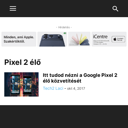
- Hirdetés -
Pixel 2 élő
Itt tudod nézni a Google Pixel 2
élő közvetítését
Tech2 Laci
-
okt 4, 2017