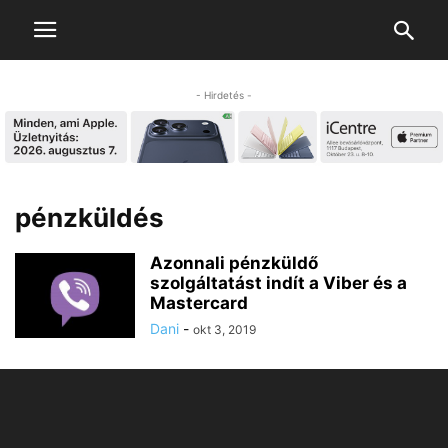
- Hirdetés -
pénzküldés
Azonnali pénzküldő
szolgáltatást indít a Viber és a
Mastercard
Dani
-
okt 3, 2019