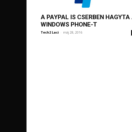
A PAYPAL IS CSERBEN HAGYTA
WINDOWS PHONE-T
Tech2 Laci
-
máj 28, 2016