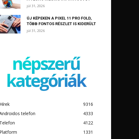
júl 31, 2026
ÚJ KÉPEKEN A PIXEL 11 PRO FOLD,
TÖBB FONTOS RÉSZLET IS KIDERÜLT
júl 31, 2026
népszerű
kategóriák
Hírek
9316
Androidos telefon
4333
Telefon
4122
Platform
1331