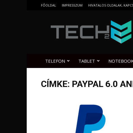
FŐOLDAL
IMPRESSZUM
HIVATALOS OLDALAK, KAPC
Tech2.hu
TELEFON
TABLET
NOTEBOO
CÍMKE: PAYPAL 6.0 A