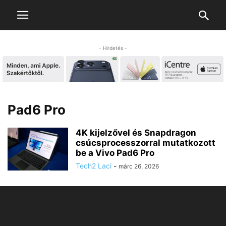
- Hirdetés -
Pad6 Pro
4K kijelzővel és Snapdragon
csúcsprocesszorral mutatkozott
be a Vivo Pad6 Pro
Tech2 Laci
-
márc 26, 2026