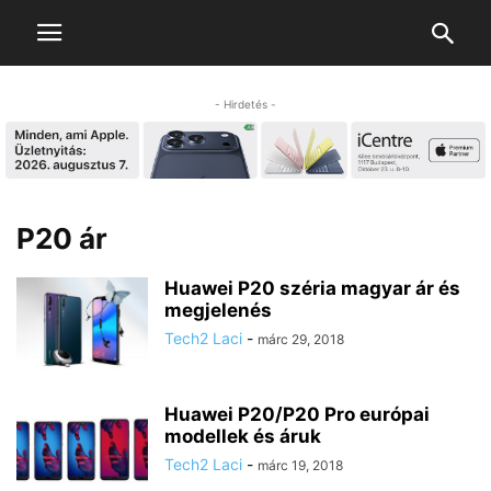
- Hirdetés -
P20 ár
Huawei P20 széria magyar ár és
megjelenés
Tech2 Laci
-
márc 29, 2018
Huawei P20/P20 Pro európai
modellek és áruk
Tech2 Laci
-
márc 19, 2018