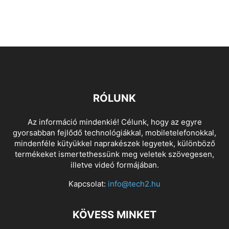
RÓLUNK
Az információ mindenkié! Célunk, hogy az egyre
gyorsabban fejlődő technológiákkal, mobiletelefonokkal,
mindenféle kütyükkel naprakészek legyetek, különböző
termékeket ismertethessünk meg veletek szövegesen,
illetve videó formájában.
Kapcsolat:
info@tech2.hu
KÖVESS MINKET