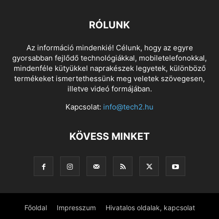
RÓLUNK
Az információ mindenkié! Célunk, hogy az egyre
gyorsabban fejlődő technológiákkal, mobiletelefonokkal,
mindenféle kütyükkel naprakészek legyetek, különböző
termékeket ismertethessünk meg veletek szövegesen,
illetve videó formájában.
Kapcsolat:
info@tech2.hu
KÖVESS MINKET
Főoldal
Impresszum
Hivatalos oldalak, kapcsolat