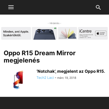
- Hirdetés -
Oppo R15 Dream Mirror
megjelenés
‘Notchak’, megjelent az Oppo R15.
Tech2 Laci
-
márc 19, 2018