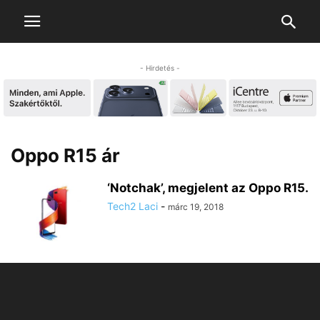
- Hirdetés -
Oppo R15 ár
‘Notchak’, megjelent az Oppo R15.
Tech2 Laci
-
márc 19, 2018