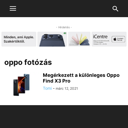
- Hirdetés -
oppo fotózás
Megérkezett a különleges Oppo
Find X3 Pro
Tomi
-
márc 12, 2021