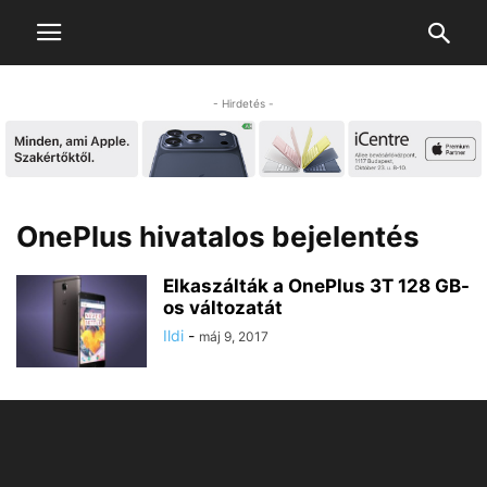
- Hirdetés -
OnePlus hivatalos bejelentés
Elkaszálták a OnePlus 3T 128 GB-
os változatát
Ildi
-
máj 9, 2017