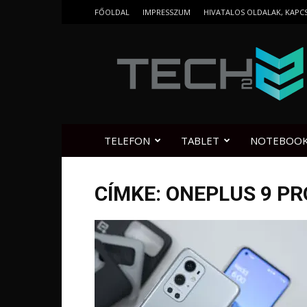
FŐOLDAL
IMPRESSZUM
HIVATALOS OLDALAK, KAPC
Tech2.hu
TELEFON
TABLET
NOTEBOO
CÍMKE: ONEPLUS 9 P