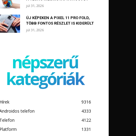
júl 31, 2026
ÚJ KÉPEKEN A PIXEL 11 PRO FOLD,
TÖBB FONTOS RÉSZLET IS KIDERÜLT
júl 31, 2026
népszerű
kategóriák
Hírek
9316
Androidos telefon
4333
Telefon
4122
Platform
1331