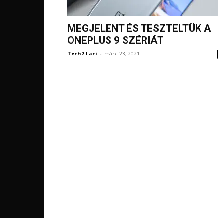
MEGJELENT ÉS TESZTELTÜK A
ONEPLUS 9 SZÉRIÁT
Tech2 Laci
-
márc 23, 2021