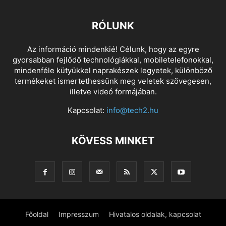
RÓLUNK
Az információ mindenkié! Célunk, hogy az egyre
gyorsabban fejlődő technológiákkal, mobiletelefonokkal,
mindenféle kütyükkel naprakészek legyetek, különböző
termékeket ismertethessünk meg veletek szövegesen,
illetve videó formájában.
Kapcsolat:
info@tech2.hu
KÖVESS MINKET
Főoldal
Impresszum
Hivatalos oldalak, kapcsolat