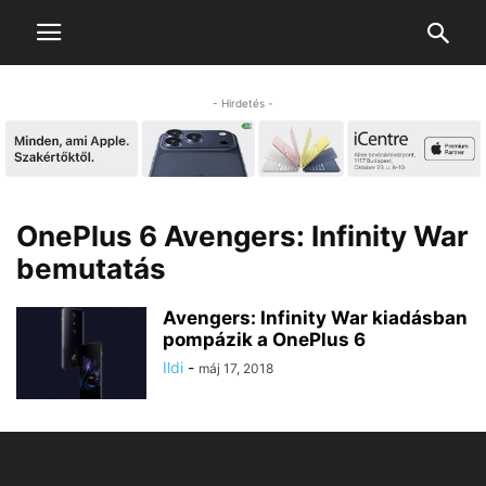
- Hirdetés -
OnePlus 6 Avengers: Infinity War
bemutatás
Avengers: Infinity War kiadásban
pompázik a OnePlus 6
Ildi
-
máj 17, 2018