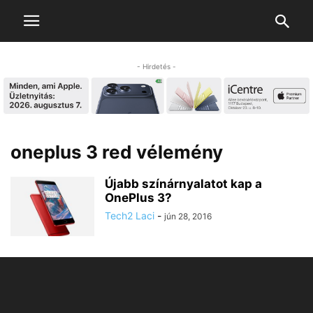
- Hirdetés -
oneplus 3 red vélemény
Újabb színárnyalatot kap a
OnePlus 3?
Tech2 Laci
-
jún 28, 2016