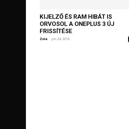
KIJELZŐ ÉS RAM HIBÁT IS
ORVOSOL A ONEPLUS 3 ÚJ
FRISSÍTÉSE
Zola
-
jún 24, 2016