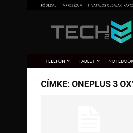
FŐOLDAL
IMPRESSZUM
HIVATALOS OLDALAK, KAPC
Tech2.hu
TELEFON
TABLET
NOTEBOO
CÍMKE: ONEPLUS 3 OX