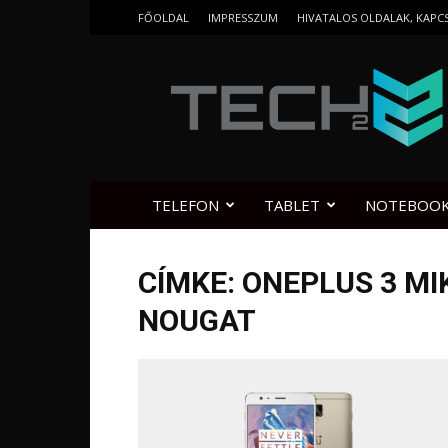
FŐOLDAL
IMPRESSZUM
HIVATALOS OLDALAK, KAPC
Tech2.hu
TELEFON
TABLET
NOTEBOO
CÍMKE: ONEPLUS 3 MI
NOUGAT