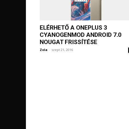
ELÉRHETŐ A ONEPLUS 3
CYANOGENMOD ANDROID 7.0
NOUGAT FRISSÍTÉSE
Zola
-
szept 21, 2016