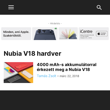
- Hirdetés -
Nubia V18 hardver
4000 mAh-s akkumulátorral
érkezett meg a Nubia V18
Tamás Zsolt
-
márc 22, 2018