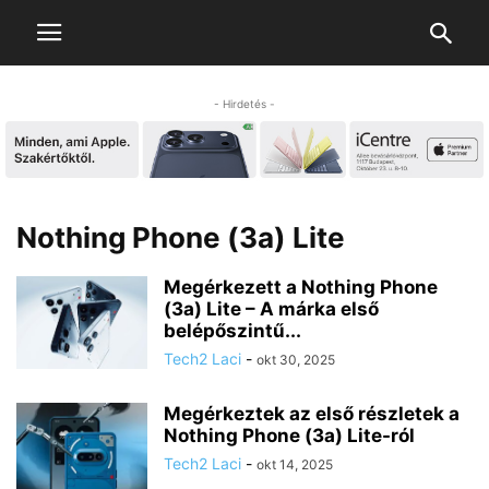
- Hirdetés -
Nothing Phone (3a) Lite
Megérkezett a Nothing Phone
(3a) Lite – A márka első
belépőszintű...
Tech2 Laci
-
okt 30, 2025
Megérkeztek az első részletek a
Nothing Phone (3a) Lite-ról
Tech2 Laci
-
okt 14, 2025