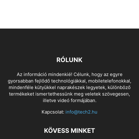
RÓLUNK
Az információ mindenkié! Célunk, hogy az egyre
gyorsabban fejlődő technológiákkal, mobiletelefonokkal,
mindenféle kütyükkel naprakészek legyetek, különböző
termékeket ismertethessünk meg veletek szövegesen,
illetve videó formájában.
Kapcsolat:
info@tech2.hu
KÖVESS MINKET