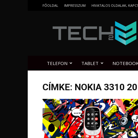
FŐOLDAL
IMPRESSZUM
HIVATALOS OLDALAK, KAPC
Tech2.hu
TELEFON
TABLET
NOTEBOO
CÍMKE: NOKIA 3310 