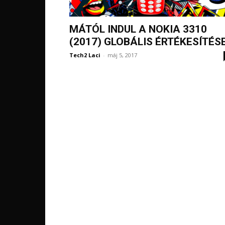
MÁTÓL INDUL A NOKIA 3310
(2017) GLOBÁLIS ÉRTÉKESÍTÉS
Tech2 Laci
-
máj 5, 2017